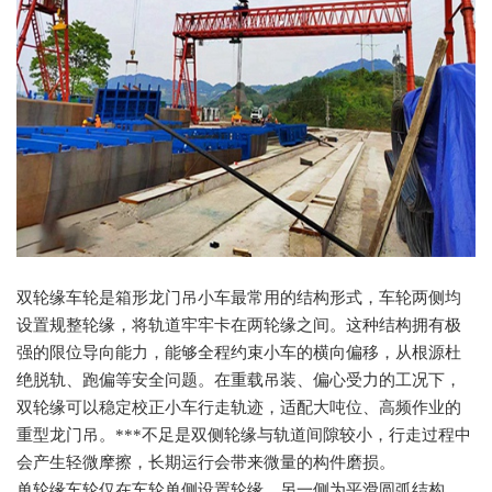
双轮缘车轮是箱形龙门吊小车最常用的结构形式，车轮两侧均
设置规整轮缘，将轨道牢牢卡在两轮缘之间。这种结构拥有极
强的限位导向能力，能够全程约束小车的横向偏移，从根源杜
绝脱轨、跑偏等安全问题。在重载吊装、偏心受力的工况下，
双轮缘可以稳定校正小车行走轨迹，适配大吨位、高频作业的
重型龙门吊。***不足是双侧轮缘与轨道间隙较小，行走过程中
会产生轻微摩擦，长期运行会带来微量的构件磨损。
单轮缘车轮仅在车轮单侧设置轮缘，另一侧为平滑圆弧结构，