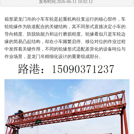
发布时间:2026-06-11 10:02:12
箱形梁龙门吊的小车车轮是起重机构往复运行的核心部件，车
轮轮缘作为轨道配合的关键结构，其不同形式直接决定小车的
导向精度、防脱轨能力和运行磨损程度。轮缘看似只是车轮边
缘的简易凸起结构，却在小车频繁启停、移位对位的作业过程
中发挥着关键作用，不同的轮缘形式适配差异化的设备吨位与
作业场景，是龙门吊精细化设计的重要组成部分。