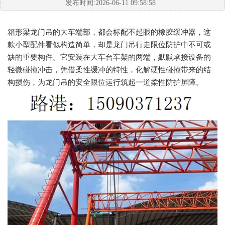
发布时间:2026-06-11 09:58:58
箱形梁龙门吊的大车端部，都会标配不起眼的橡胶缓冲器，这
款小型配件看似构造简单，却是龙门吊行走限位防护中不可或
缺的重要构件。它安装在大车台车架的两端，默默承接设备的
轻微碰撞冲击，凭借柔性缓冲的特性，化解硬性碰撞带来的结
构损伤，为龙门吊的安全限位运行筑起一道柔性防护屏障。