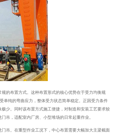
常规的布置方式。这种布置形式的核心优势在于受力均衡规
承受单纯的弯曲应力，整体受力状态简单稳定。正因受力条件
象极少。同时该布置方式施工便捷，对制造和安装工艺要求较
龙门吊，适配室内厂房、小型堆场的日常起重作业。
龙门吊。在重型作业工况下，中心布置需要大幅加大主梁截面