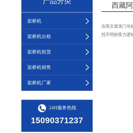
产品分类
西藏阿
架桥机
在双主梁龙门吊
托不同的受力逻
架桥机出租
架桥机租赁
架桥机销售
架桥机厂家
24H服务热线
15090371237