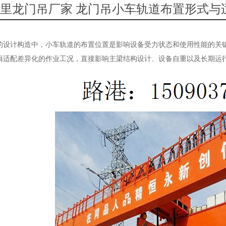
里龙门吊厂家 龙门吊小车轨道布置形式与
的设计构造中，小车轨道的布置位置是影响设备受力状态和使用性能的关
辑适配差异化的作业工况，直接影响主梁结构设计、设备自重以及长期运