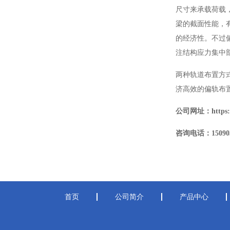
尺寸来承载荷载
梁的截面性能，
的经济性。不过
注结构应力集中
两种轨道布置方
济高效的偏轨布
公司网址：https://
咨询电话：150903
首页
公司简介
产品中心