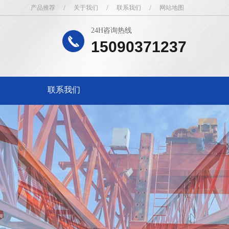
产品推荐
/
关于我们
/
联系我们
/
网站地图
24H咨询热线
15090371237
联系我们