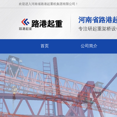
欢迎进入河南省路港起重机集团有限公司！
河南省路港
专注研起重架桥设
首页
公司简介