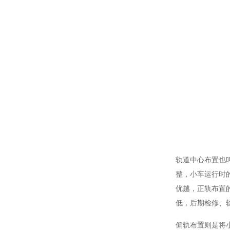
轨道中心布置也
整，小车运行时
优越，正轨布置
低，后期检修、
偏轨布置则是将