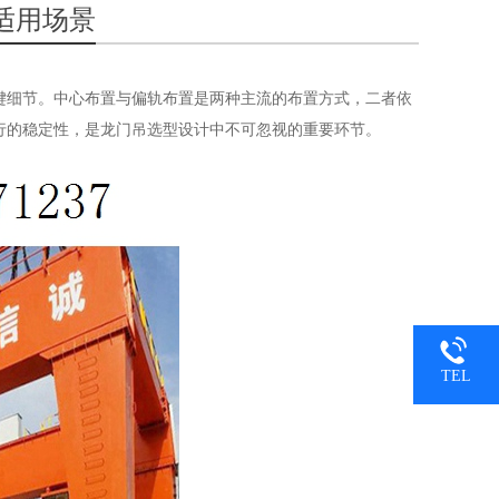
适用场景
键细节。中心布置与偏轨布置是两种主流的布置方式，二者依
行的稳定性，是龙门吊选型设计中不可忽视的重要环节。
TEL