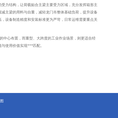
的受力结构，让荷载贴合主梁主要受力区域，充分发挥箱形主
缩减主梁的用料与自重，减轻龙门吊整体基础负荷，提升设备
高，设备制造精度和安装标准更为严苛，日常运维需要重点关
用的中心布置，而重型、大跨度的工业作业场景，则更适合经
与使用价值实现***匹配。
图