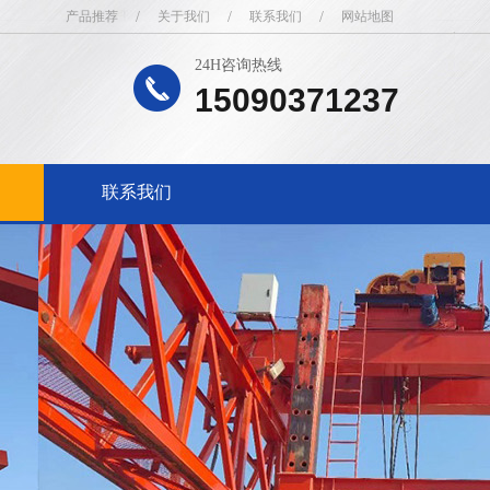
产品推荐
/
关于我们
/
联系我们
/
网站地图
24H咨询热线
15090371237
联系我们