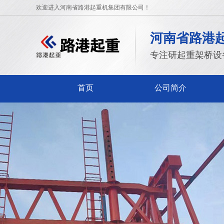
欢迎进入河南省路港起重机集团有限公司！
河南省路港
专注研起重架桥设
首页
公司简介