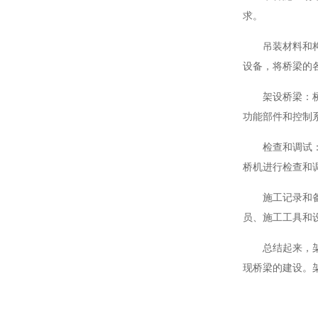
求。
吊装材料和构件
设备，将桥梁的
架设桥梁：桥梁
功能部件和控制
检查和调试：桥
桥机进行检查和
施工记录和备案
员、施工工具和
总结起来，架桥
现桥梁的建设。