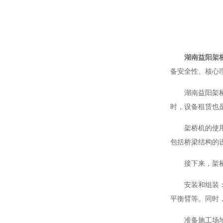
湖南益阳架
备安全性、核心
湖南益阳架桥机
时，设备租赁也
架桥机的使用需
包括桥梁结构的
接下来，架桥机
安装和组装：需
平衡臂等。同时
准备施工场地：