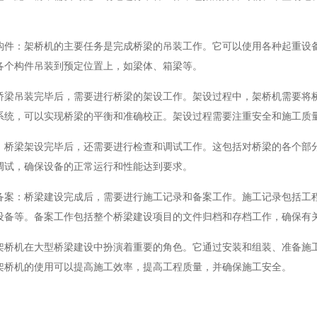
：架桥机的主要任务是完成桥梁的吊装工作。它可以使用各种起重设备
各个构件吊装到预定位置上，如梁体、箱梁等。
吊装完毕后，需要进行桥梁的架设工作。架设过程中，架桥机需要将桥
系统，可以实现桥梁的平衡和准确校正。架设过程需要注重安全和施工质
梁架设完毕后，还需要进行检查和调试工作。这包括对桥梁的各个部分
调试，确保设备的正常运行和性能达到要求。
：桥梁建设完成后，需要进行施工记录和备案工作。施工记录包括工程
设备等。备案工作包括整个桥梁建设项目的文件归档和存档工作，确保有
机在大型桥梁建设中扮演着重要的角色。它通过安装和组装、准备施工
架桥机的使用可以提高施工效率，提高工程质量，并确保施工安全。