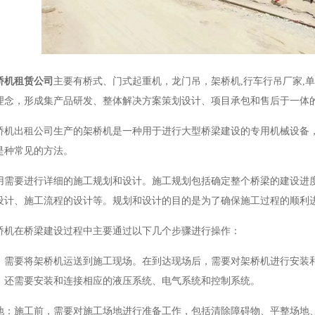
桥机租赁公司
主要有桥式、门式起重机，龙门吊，架桥机,行车行吊厂家,
理念，形成集产品研发、整体解决方案策划设计、项目承包和售后于一体
出租公司生产的架桥机是一种用于进行大型桥梁建设的专用机械设备，
是种常见的方法。
要进行详细的施工规划和设计。施工规划包括确定整个桥梁的建设进度
设计、施工流程的设计等。规划和设计的目的是为了确保施工过程的顺利
在桥梁建设过程中主要通过以下几个步骤进行操作：
要将架桥机运送到施工现场。在到达现场后，需要对架桥机进行安装和
，还需要安装和连接相应的液压系统、电气系统和控制系统。
施工前，需要对施工场地进行准备工作，包括清除障碍物、平整场地、