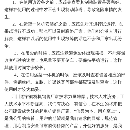
1、在使用该设备之前，应该先查看其制动装置是否完好。
这样在使用的过程中才不会出现制动障碍，导致危险事情的发
生。
2、在运架一体机安装好之后，应该先对其进行试运行。如
果试运行不成功，那么可以及时联络厂家，他们都会派人进行
解决。这样在以后的使用中出现故障的话也不会和厂家出现纷
争。
3、在吊梁的时候，应该注意避免梁体出现摇摆。不能突然
改变行驶的速度，也尽量不要开倒车，要保持平稳运行，这样
其使用时间才会较长。
4、在使用运架一体机的时候，应该及时查看设备相应的部
件。像钢丝绳、支腿、护梁铁瓦等部件都应该及时查看，这样
使用时才较为稳妥。
四川遂宁架桥机销售厂家技术力量雄厚，技术人才济济，工
人技术水平不断提高。我们有决心，有信心，在不远的将来把
公司建设成为好的起重机销售厂家。“信誉为本、用户至上”，
是我公司的宗旨，用户的期望就是我们追求的目标，规范管
理，用心制造安全可靠质优价廉的产品，开创好的服务，是我